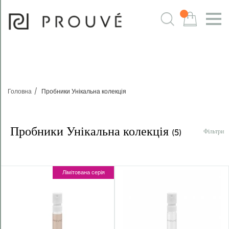
Фільтри
m
Головна
Пробники Унікальна колекція
Пробники Унікальна колекція
Фільтри
(5)
Лімітована серія
Sortowanie:
Domyślnie