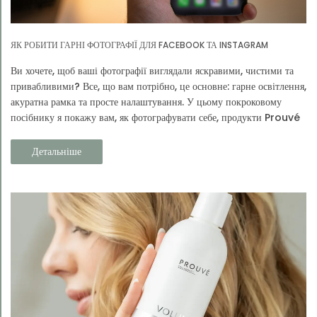
ЯК РОБИТИ ГАРНІ ФОТОГРАФІЇ ДЛЯ FACEBOOK ТА INSTAGRAM
Ви хочете, щоб ваші фотографії виглядали яскравими, чистими та
привабливими? Все, що вам потрібно, це основне: гарне освітлення,
акуратна рамка та просте налаштування. У цьому покроковому
посібнику я покажу вам, як фотографувати себе, продукти Prouvé
та своє повсякденне життя.
Детальніше