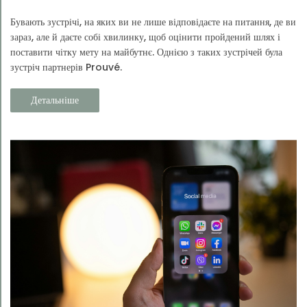
Бувають зустрічі, на яких ви не лише відповідаєте на питання, де ви
зараз, але й даєте собі хвилинку, щоб оцінити пройдений шлях і
поставити чітку мету на майбутнє. Однією з таких зустрічей була
зустріч партнерів Prouvé.
Детальніше