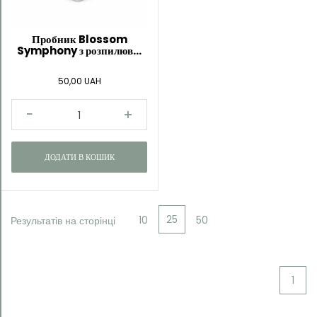
Пробник Blossom
Symphony з розпилюв...
50,00 UAH
ДОДАТИ В КОШИК
25
10
50
Результатів на сторінці
1