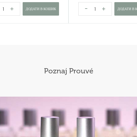
ДОДАТИ В КОШИК
ДОДАТИ В 
Poznaj Prouvé