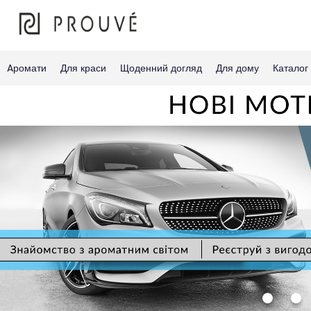
Aромати
Для краси
Щоденний догляд
Для дому
Каталог