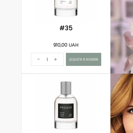
#35
910,00 UAH
ДОДАТИ В КОШИК