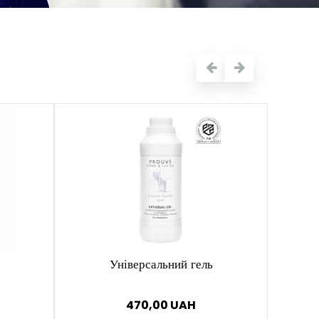
Універсальний гель
Знежи
470,00 UAH