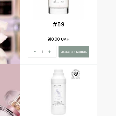
#59
910,00 UAH
ДОДАТИ В КОШИК