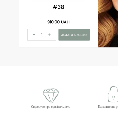
#38
910,00 UAH
ДОДАТИ В КОШИК
Свідоцтво про оригінальність
Безкоштовна р