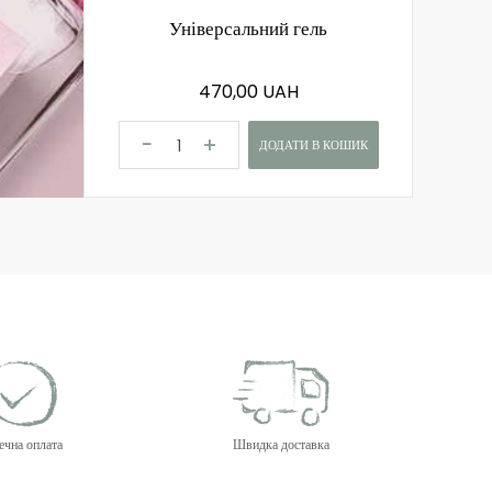
Універсальний гель
470,00 UAH
ДОДАТИ В КОШИК
ечна оплата
Швидка доставка