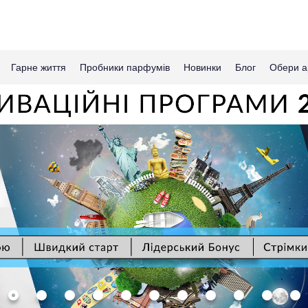
Гарне життя
Пробники парфумів
Новинки
Блог
Обери а