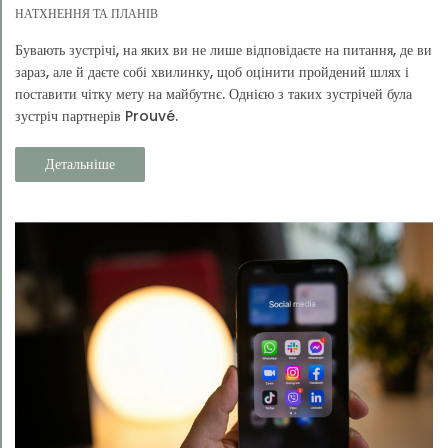
НАТХНЕННЯ ТА ПЛАНІВ
Бувають зустрічі, на яких ви не лише відповідаєте на питання, де ви
зараз, але й даєте собі хвилинку, щоб оцінити пройдений шлях і
поставити чітку мету на майбутнє. Однією з таких зустрічей була
зустріч партнерів Prouvé.
Детальніше