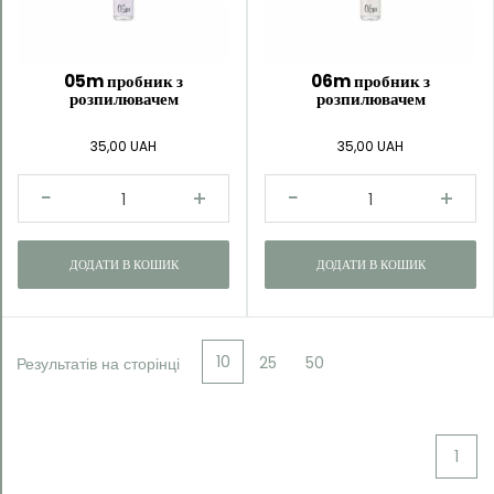
Katarzyna
Trawińska
05m пробник з
06m пробник з
розпилювачем
розпилювачем
35,00 UAH
35,00 UAH
ДОДАТИ В КОШИК
ДОДАТИ В КОШИК
10
25
50
Результатів на сторінці
1