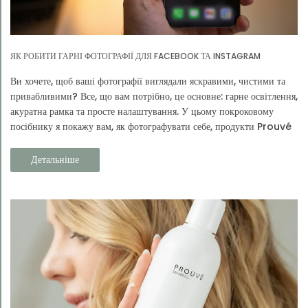
ЯК РОБИТИ ГАРНІ ФОТОГРАФІЇ ДЛЯ FACEBOOK ТА INSTAGRAM
Ви хочете, щоб ваші фотографії виглядали яскравими, чистими та
привабливими? Все, що вам потрібно, це основне: гарне освітлення,
акуратна рамка та просте налаштування. У цьому покроковому
посібнику я покажу вам, як фотографувати себе, продукти Prouvé
та своє повсякденне життя.
Детальніше