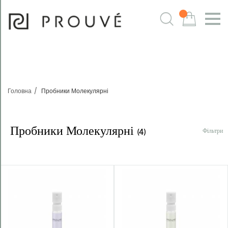
Фільтри
m
Головна
Пробники Молекулярні
Пробники Молекулярні
Фільтри
(4)
Sortowanie:
Domyślnie