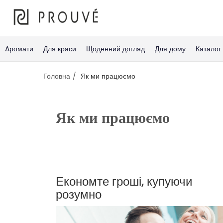
Aромати
Для краси
Щоденний догляд
Для дому
Каталог
Головна
Як ми працюємо
Як ми працюємо
Економте гроші, купуючи
розумно