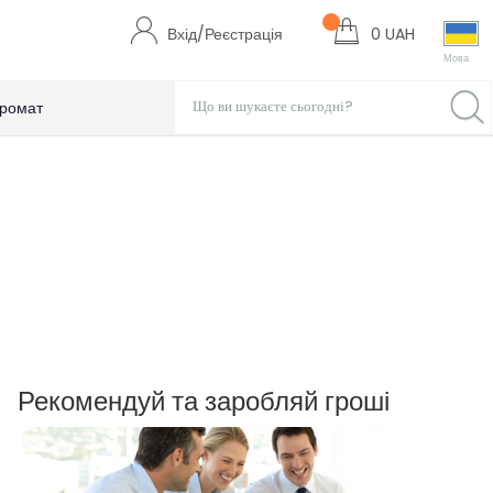
Вхід/Реєстрація
0 UAH
Мова
ромат
Рекомендуй та заробляй гроші