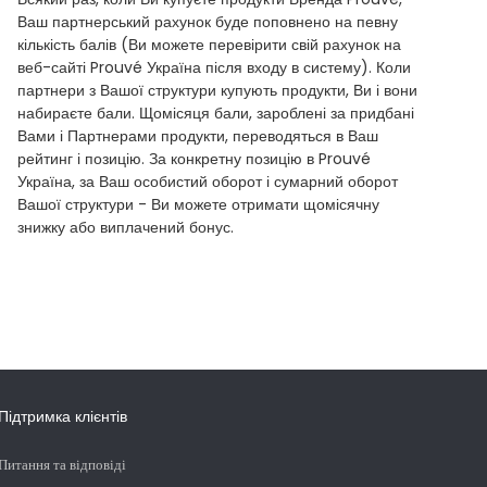
Ваш партнерський рахунок буде поповнено на певну
кількість балів (Ви можете перевірити свій рахунок на
веб-сайті Prouvé Україна після входу в систему). Коли
партнери з Вашої структури купують продукти, Ви і вони
набираєте бали. Щомісяця бали, зароблені за придбані
Вами і Партнерами продукти, переводяться в Ваш
рейтинг і позицію. За конкретну позицію в Prouvé
Україна, за Ваш особистий оборот і сумарний оборот
Вашої структури - Ви можете отримати щомісячну
знижку або виплачений бонус.
Підтримка клієнтів
Питання та відповіді