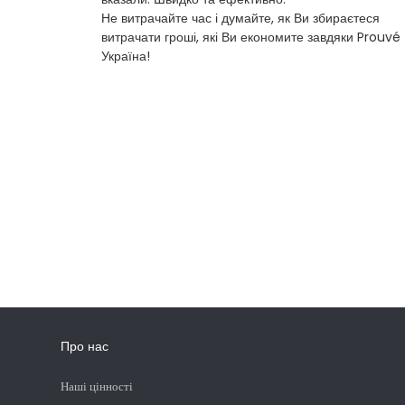
Не витрачайте час і думайте, як Ви збираєтеся
витрачати гроші, які Ви економите завдяки Prouvé
Україна!
Про нас
Наші цінності