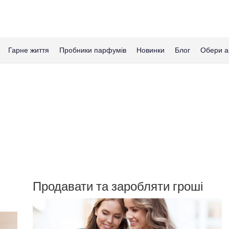
Гарне життя
Пробники парфумів
Новинки
Блог
Обери а
Продавати та заробляти гроші