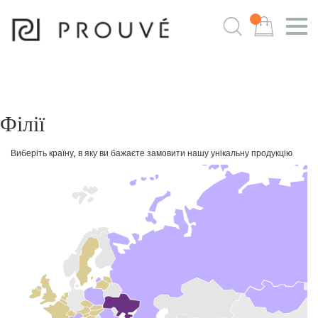
m
Філії
Виберіть країну, в яку ви бажаєте замовити нашу унікальну продукцію