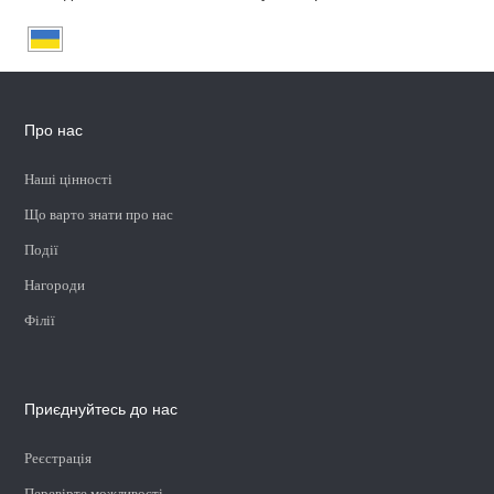
Про нас
Наші цінності
Що варто знати про нас
Події
Нагороди
Філії
Приєднуйтесь до нас
Реєстрація
Перевірте можливості