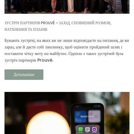
ЗУСТРІЧ ПАРТНЕРІВ PROUVÉ – ЗАХІД, СПОВНЕНИЙ РОЗМОВ,
НАТХНЕННЯ ТА ПЛАНІВ
Бувають зустрічі, на яких ви не лише відповідаєте на питання, де ви
зараз, але й даєте собі хвилинку, щоб оцінити пройдений шлях і
поставити чітку мету на майбутнє. Однією з таких зустрічей була
зустріч партнерів Prouvé.
Детальніше