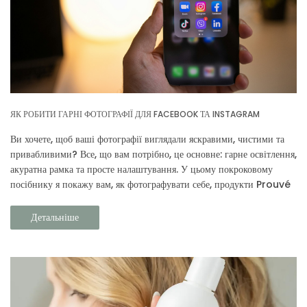
ЯК РОБИТИ ГАРНІ ФОТОГРАФІЇ ДЛЯ FACEBOOK ТА INSTAGRAM
Ви хочете, щоб ваші фотографії виглядали яскравими, чистими та
привабливими? Все, що вам потрібно, це основне: гарне освітлення,
акуратна рамка та просте налаштування. У цьому покроковому
посібнику я покажу вам, як фотографувати себе, продукти Prouvé
та своє повсякденне життя.
Детальніше