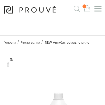
m
Головна
Чиста ванна
NEW Антибактеріальне мило