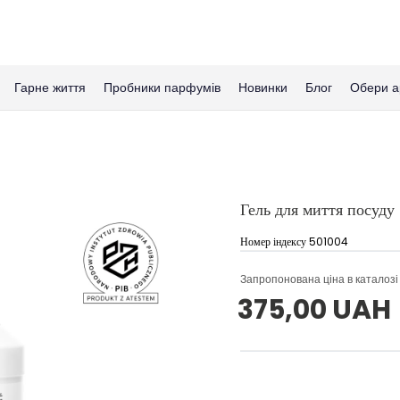
Гарне життя
Пробники парфумів
Новинки
Блог
Обери а
Гель для миття посуду
Номер індексу 501004
Запропонована ціна в каталозі
375,00 UAH