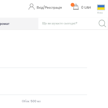
Вхід/Реєстрація
0 UAH
Мова
ромат
Об'єм: 500 мл