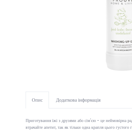
Опис
Додаткова інформація
Приготування їжі з друзями або сім'єю - це неймовірна рад
втрачайте апетит, так як тільки одна крапля цього густого