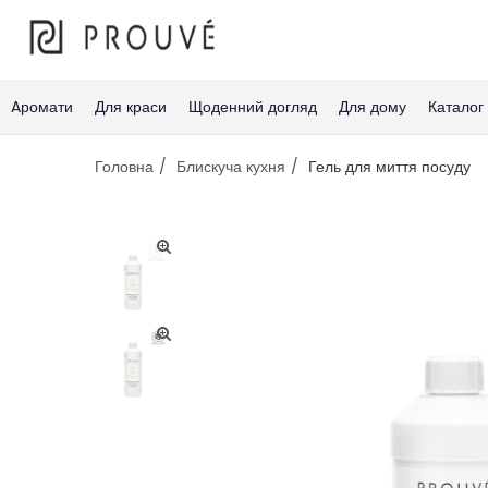
Aромати
Для краси
Щоденний догляд
Для дому
Каталог
Головна
Блискуча кухня
Гель для миття посуду