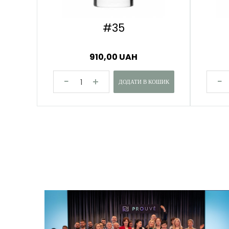
#35
910,00 UAH
ДОДАТИ В КОШИК