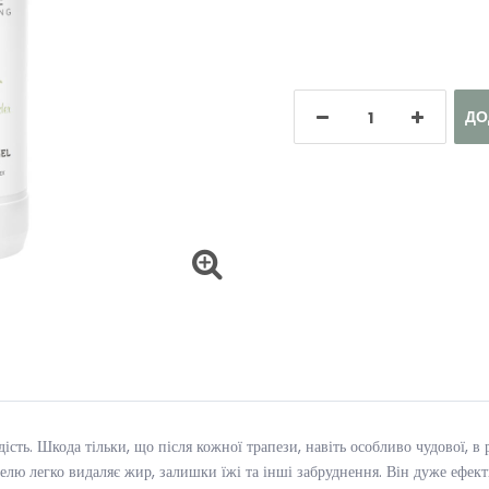
ДО
ість. Шкода тільки, що після кожної трапези, навіть особливо чудової, в 
 гелю легко видаляє жир, залишки їжі та інші забруднення. Він дуже ефек