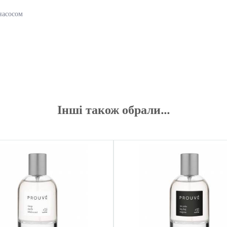
насосом
Інші також обрали...