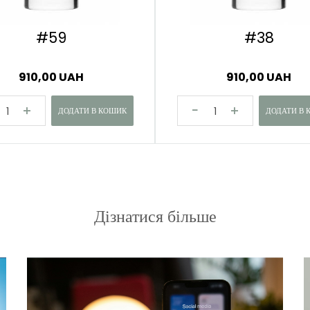
#59
#38
910,00 UAH
910,00 UAH
ДОДАТИ В КОШИК
ДОДАТИ В 
Дізнатися більше