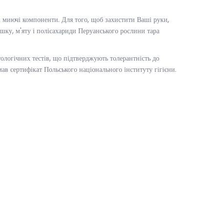
і миючі компоненти. Для того, щоб захистити Ваші руки,
шку, м'яту і полісахариди Перуанського рослини тара
тологічних тестів, що підтверджують толерантність до
ав сертифікат Польського національного інституту гігієни.