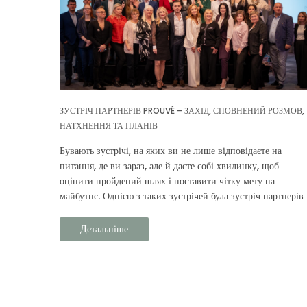
ЗУСТРІЧ ПАРТНЕРІВ PROUVÉ – ЗАХІД, СПОВНЕНИЙ РОЗМОВ,
НАТХНЕННЯ ТА ПЛАНІВ
Бувають зустрічі, на яких ви не лише відповідаєте на
питання, де ви зараз, але й даєте собі хвилинку, щоб
оцінити пройдений шлях і поставити чітку мету на
майбутнє. Однією з таких зустрічей була зустріч партнерів
Prouvé.
Детальніше