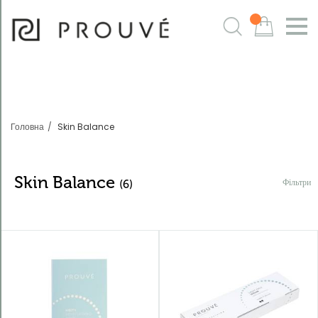
Фільтри
m
Головна
Skin Balance
Skin Balance
Фільтри
(6)
Sortowanie:
Domyślnie