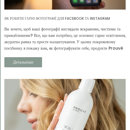
ЯК РОБИТИ ГАРНІ ФОТОГРАФІЇ ДЛЯ FACEBOOK ТА INSTAGRAM
Ви хочете, щоб ваші фотографії виглядали яскравими, чистими та
привабливими? Все, що вам потрібно, це основне: гарне освітлення,
акуратна рамка та просте налаштування. У цьому покроковому
посібнику я покажу вам, як фотографувати себе, продукти Prouvé
та своє повсякденне життя.
Детальніше