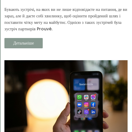
Бувають зустрічі, на яких ви не лише відповідаєте на питання, де ви
зараз, але й даєте собі хвилинку, щоб оцінити пройдений шлях і
поставити чітку мету на майбутнє. Однією з таких зустрічей була
зустріч партнерів Prouvé.
Детальніше