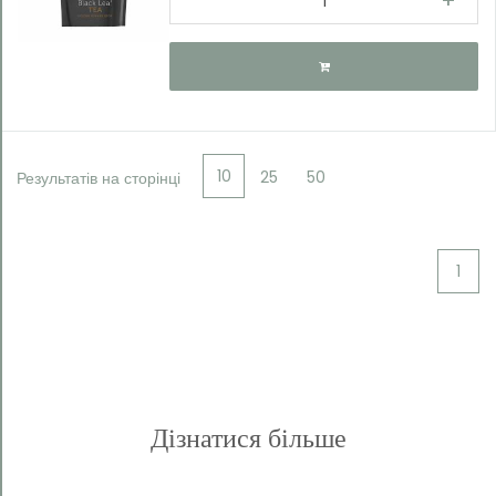
malejąco
Kategorie
10
25
50
Результатів на сторінці
Good
Life
1
Дізнатися більше