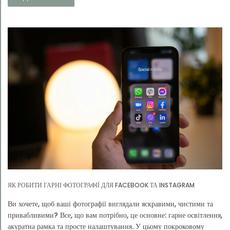
ЯК РОБИТИ ГАРНІ ФОТОГРАФІЇ ДЛЯ FACEBOOK ТА INSTAGRAM
Ви хочете, щоб ваші фотографії виглядали яскравими, чистими та
привабливими? Все, що вам потрібно, це основне: гарне освітлення,
акуратна рамка та просте налаштування. У цьому покроковому