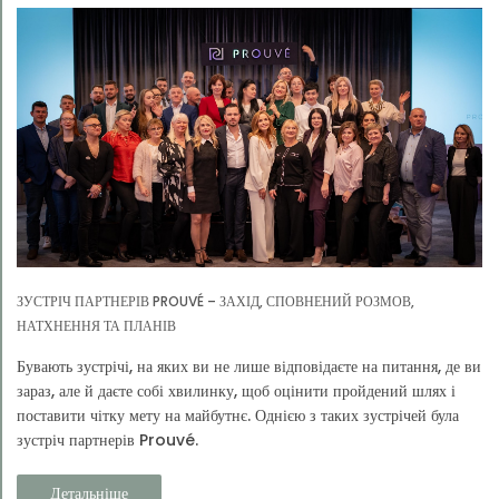
ЗУСТРІЧ ПАРТНЕРІВ PROUVÉ – ЗАХІД, СПОВНЕНИЙ РОЗМОВ,
НАТХНЕННЯ ТА ПЛАНІВ
Бувають зустрічі, на яких ви не лише відповідаєте на питання, де ви
зараз, але й даєте собі хвилинку, щоб оцінити пройдений шлях і
поставити чітку мету на майбутнє. Однією з таких зустрічей була
зустріч партнерів Prouvé.
Детальніше